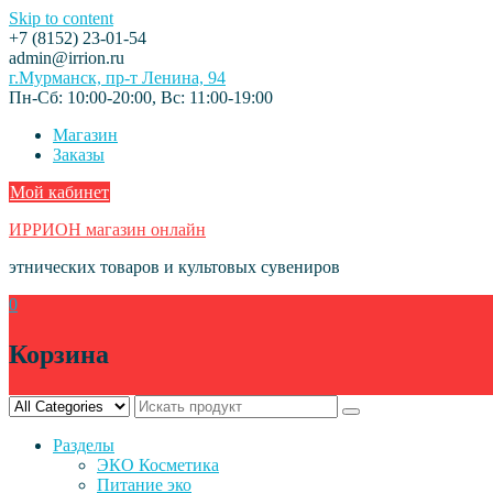
Skip to content
+7 (8152) 23-01-54
admin@irrion.ru
г.Мурманск, пр-т Ленина, 94
Пн-Сб: 10:00-20:00, Вс: 11:00-19:00
Магазин
Заказы
Мой кабинет
ИРРИОН магазин онлайн
этнических товаров и культовых сувениров
0
Корзина
Разделы
ЭКО Косметика
Питание эко