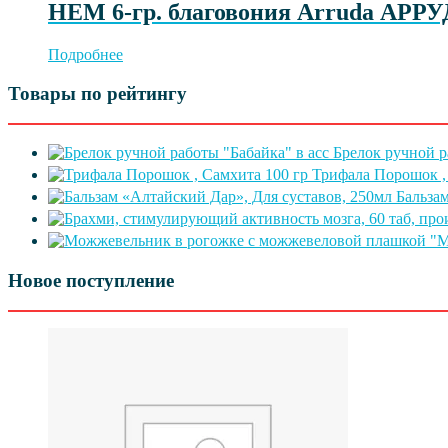
HEM 6-гр. благовония Arruda АРР
Подробнее
Товары по рейтингу
Брелок ручной р
Трифала Порошок ,
Бальза
Новое поступление