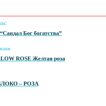
“Сандал Бог богатства”
LLOW ROSE Желтая роза
 ЯБЛОКО – РОЗА