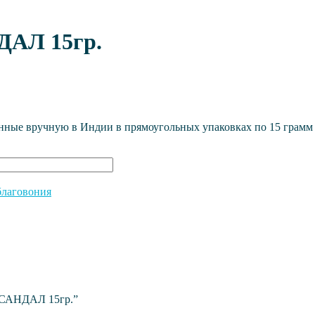
ДАЛ 15гр.
енные вручную в Индии в прямоугольных упаковках по 15 грамм 
благовония
d САНДАЛ 15гр.”