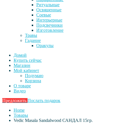
Ритуальные
Освященные
Соевые
Интерьерные
Подсвечники
Изготовление
Травы
Гадание
Оракулы
Домой
Купить сейчас
Магазин
Мой кабинет
Подумаю
Корзина
О товаре
Видео
Предложить
Послать подарок
Home
Товары
Vedic Masala Sandalwood САНДАЛ 15гр.