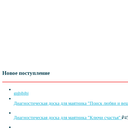
Новое поступление
gnhjhjhj
Диагностическая доска для маятника "Поиск любви и ве
Диагностическая доска для маятника "Ключи счастья"
₽
4