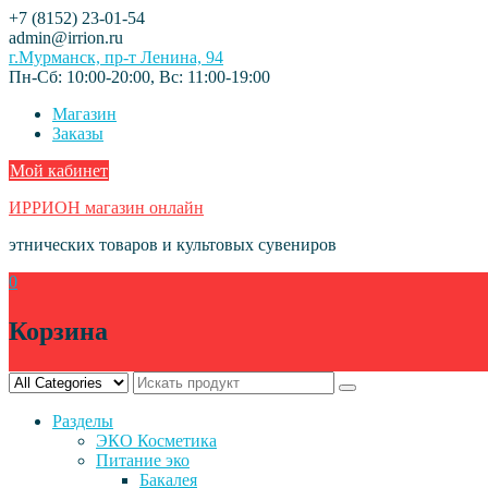
Skip
+7 (8152) 23-01-54
to
admin@irrion.ru
content
г.Мурманск, пр-т Ленина, 94
Пн-Сб: 10:00-20:00, Вс: 11:00-19:00
Магазин
Заказы
Мой кабинет
ИРРИОН магазин онлайн
этнических товаров и культовых сувениров
0
Корзина
Разделы
ЭКО Косметика
Питание эко
Бакалея