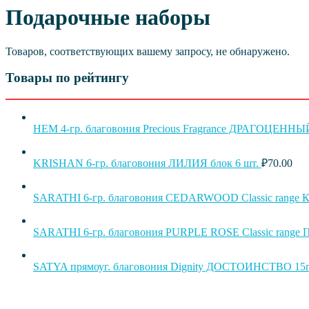
Подарочные наборы
Товаров, соответствующих вашему запросу, не обнаружено.
Товары по рейтингу
HEM 4-гр. благовония Precious Fragrance ДРАГОЦЕН
KRISHAN 6-гр. благовония ЛИЛИЯ блок 6 шт.
₽
70.00
SARATHI 6-гр. благовония CEDARWOOD Classic range 
SARATHI 6-гр. благовония PURPLE ROSE Classic ran
SATYA прямоуг. благовония Dignity ДОСТОИНСТВО 15г