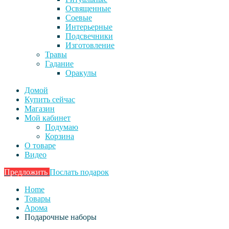
Освященные
Соевые
Интерьерные
Подсвечники
Изготовление
Травы
Гадание
Оракулы
Домой
Купить сейчас
Магазин
Мой кабинет
Подумаю
Корзина
О товаре
Видео
Предложить
Послать подарок
Home
Товары
Арома
Подарочные наборы