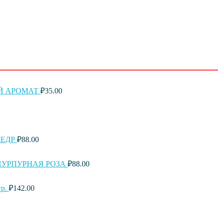
НЫЙ АРОМАТ
₽
35.00
КЕДР
₽
88.00
ge ПУРПУРНАЯ РОЗА
₽
88.00
р.
₽
142.00