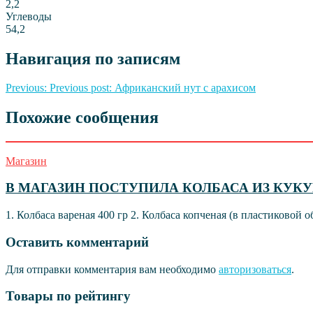
2,2
Углеводы
54,2
Навигация по записям
Previous:
Previous post:
Африканский нут с арахисом
Похожие сообщения
Магазин
В МАГАЗИН ПОСТУПИЛА КОЛБАСА ИЗ КУК
1. Колбаса вареная 400 гр 2. Колбаса копченая (в пластиковой о
Оставить комментарий
Для отправки комментария вам необходимо
авторизоваться
.
Товары по рейтингу