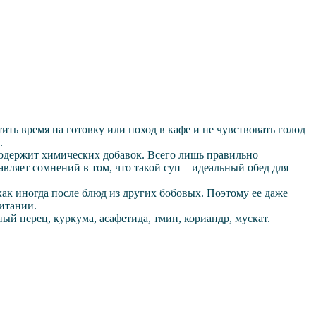
ть время на готовку или поход в кафе и не чувствовать голод
.
содержит химических добавок. Всего лишь правильно
вляет сомнений в том, что такой суп – идеальный обед для
как иногда после блюд из других бобовых. Поэтому ее даже
итании.
ный перец, куркума, асафетида, тмин, кориандр, мускат.