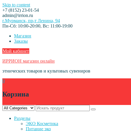
Skip to content
+7 (8152) 23-01-54
admin@irrion.ru
г.Мурманск, пр-т Ленина, 94
Пн-Сб: 10:00-20:00, Вс: 11:00-19:00
Магазин
Заказы
Мой кабинет
ИРРИОН магазин онлайн
этнических товаров и культовых сувениров
0
Корзина
Разделы
ЭКО Косметика
Питание эко