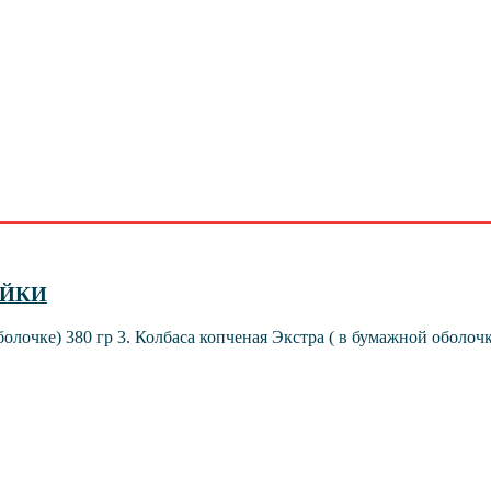
УЙКИ
болочке) 380 гр 3. Колбаса копченая Экстра ( в бумажной оболочке