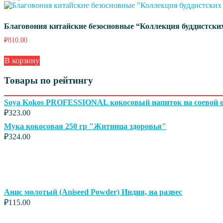
Благовония китайские безосновные “Коллекция буддистски
₽
810.00
В корзину
Товары по рейтингу
Soya Kokos PROFESSIONAL кокосовый напиток на соевой осн
₽
323.00
Мука кокосовая 250 гр "Житница здоровья"
₽
324.00
Анис молотый (Aniseed Powder) Индия, на развес
₽
115.00