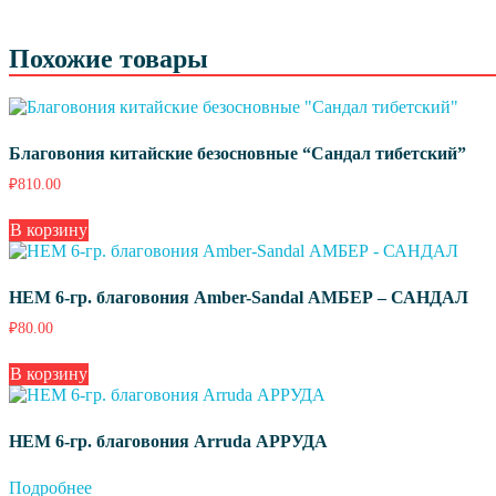
Похожие товары
Благовония китайские безосновные “Сандал тибетский”
₽
810.00
В корзину
HEM 6-гр. благовония Amber-Sandal АМБЕР – САНДАЛ
₽
80.00
В корзину
HEM 6-гр. благовония Arruda АРРУДА
Подробнее