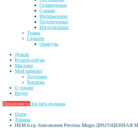
Освященные
Соевые
Интерьерные
Подсвечники
Изготовление
Травы
Гадание
Оракулы
Домой
Купить сейчас
Магазин
Мой кабинет
Подумаю
Корзина
О товаре
Видео
Предложить
Послать подарок
Home
Товары
HEM 6-гр. благовония Precious Mogra ДРАГОЦЕННАЯ 