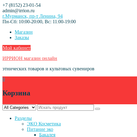
Skip
+7 (8152) 23-01-54
to
admin@irrion.ru
content
г.Мурманск, пр-т Ленина, 94
Пн-Сб: 10:00-20:00, Вс: 11:00-19:00
Магазин
Заказы
Мой кабинет
ИРРИОН магазин онлайн
этнических товаров и культовых сувениров
0
Корзина
Разделы
ЭКО Косметика
Питание эко
Бакалея