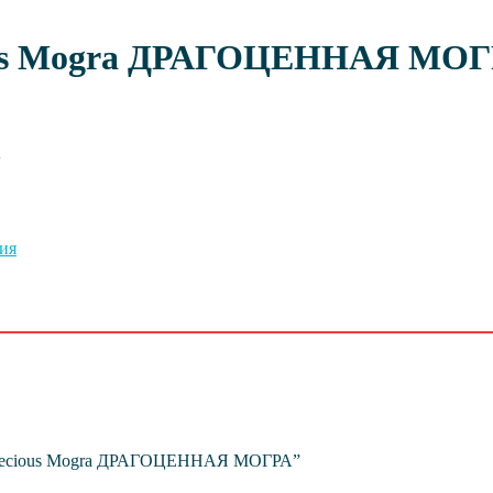
ious Mogra ДРАГОЦЕННАЯ МО
А
ия
я Precious Mogra ДРАГОЦЕННАЯ МОГРА”