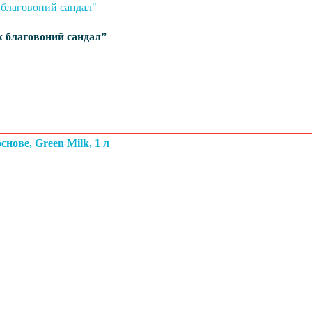
х благовоний сандал”
ове, Green Milk, 1 л