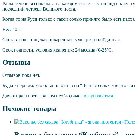
Раньше черная соль была на каждом столе — у господ и крестья
последний четверг Великого поста.
Когда-то на Руси только с такой солью принято было есть пас
Вес: 40 г
Состав: соль пищевая поваренная, мука ржано-обдирная
Срок годности, условия хранения: 24 месяца (0-25°С)
Отзывы
Отзывов пока нет.
Будьте первым, кто оставил отзыв на “Черная соль четверговая
Для отправки отзыва вам необходимо
авторизоваться
.
Похожие товары
Варенье без сахара “Клубника” – яг