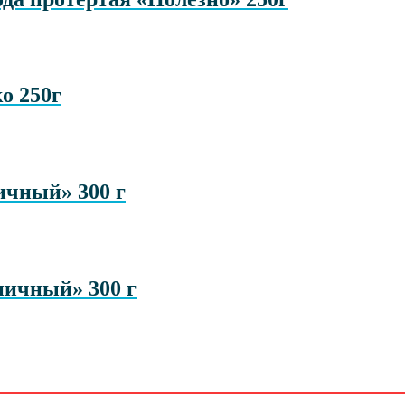
o 250г
ичный» 300 г
ничный» 300 г