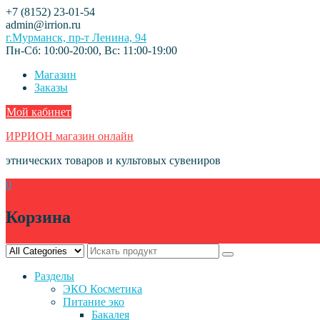
Skip
+7 (8152) 23-01-54
to
admin@irrion.ru
content
г.Мурманск, пр-т Ленина, 94
Пн-Сб: 10:00-20:00, Вс: 11:00-19:00
Магазин
Заказы
Мой кабинет
ИРРИОН магазин онлайн
этнических товаров и культовых сувениров
0
Корзина
Разделы
ЭКО Косметика
Питание эко
Бакалея