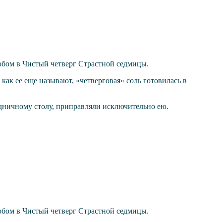
собом в Чистый четверг Страстной седмицы.
как ее еще называют, «четверговая» соль готовилась в
аздничному столу, приправляли исключительно ею.
собом в Чистый четверг Страстной седмицы.