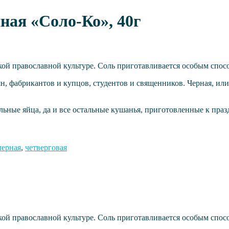
ная «Соло-Ко», 40г
сской православной культуре. Соль приготавливается особым спо
н, фабрикантов и купцов, студентов и священников. Черная, или 
хальные яйца, да и все остальные кушанья, приготовленные к пр
черная
,
четверговая
сской православной культуре. Соль приготавливается особым спо