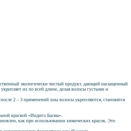
ачественный экологически чистый продукт, дающий насыщенный
укрепляет их по всей длине, делая волосы густыми и
 после 2 – 3 применений хны волосы укрепляются, становятся
льной краской «Индиго Басма».
ановлен, как при использовании химических красок. Это