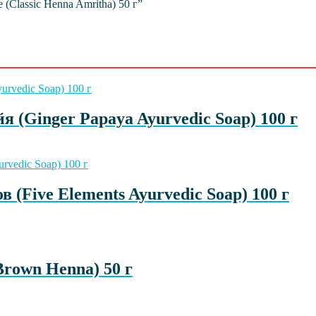
(Classic Henna Amritha) 50 г”
(Ginger Papaya Ayurvedic Soap) 100 г
(Five Elements Ayurvedic Soap) 100 г
rown Henna) 50 г