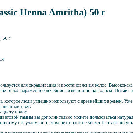
ssic Henna Amritha) 50 г
) 50 г
ья
пользуется для окрашивания и восстановления волос. Высокок
ает ярко выраженное лечебное воздействие на волосы. Питает и 
ми, которое люди успешно используют с древнейших времен. Уже
сыщенный цвет.
 цвету волос.
 цветовой гаммы вы дополнительно можете пользоваться натура
поэтому получаемый цвет ваших волос не может быть точно уст