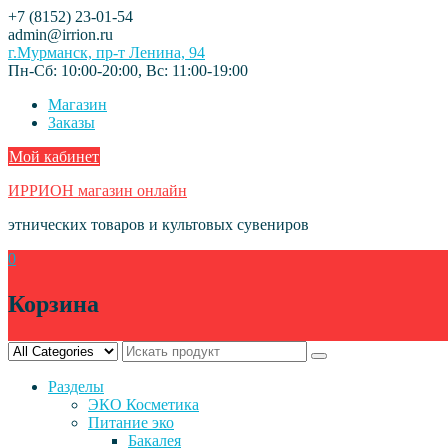
Skip
+7 (8152) 23-01-54
to
admin@irrion.ru
content
г.Мурманск, пр-т Ленина, 94
Пн-Сб: 10:00-20:00, Вс: 11:00-19:00
Магазин
Заказы
Мой кабинет
ИРРИОН магазин онлайн
этнических товаров и культовых сувениров
0
Корзина
Разделы
ЭКО Косметика
Питание эко
Бакалея