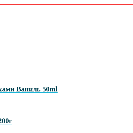
ками Ваниль 50ml
200г