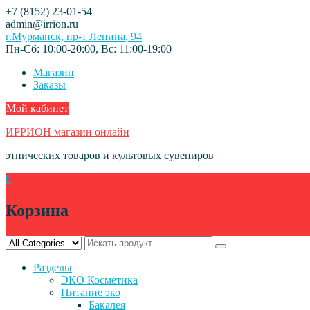
Skip
+7 (8152) 23-01-54
to
admin@irrion.ru
content
г.Мурманск, пр-т Ленина, 94
Пн-Сб: 10:00-20:00, Вс: 11:00-19:00
Магазин
Заказы
Мой кабинет
ИРРИОН магазин онлайн
этнических товаров и культовых сувениров
0
Корзина
Разделы
ЭКО Косметика
Питание эко
Бакалея