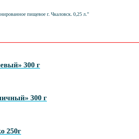
нированное пищевое г. Чкаловск. 0,25 л.”
евый» 300 г
ничный» 300 г
o 250г