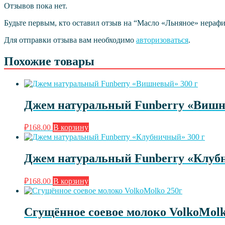
Отзывов пока нет.
Будьте первым, кто оставил отзыв на “Масло «Льняное» нерафи
Для отправки отзыва вам необходимо
авторизоваться
.
Похожие товары
Джем натуральный Funberry «Вишн
₽
168.00
В корзину
Джем натуральный Funberry «Клуб
₽
168.00
В корзину
Сгущённое соевое молоко VolkoMolk