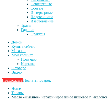
Освященные
Соевые
Интерьерные
Подсвечники
Изготовление
Травы
Гадание
Оракулы
Домой
Купить сейчас
Магазин
Мой кабинет
Подумаю
Корзина
О товаре
Видео
Предложить
Послать подарок
Home
Товары
Масло «Льняное» нерафинированное пищевое г. Чкаловск.