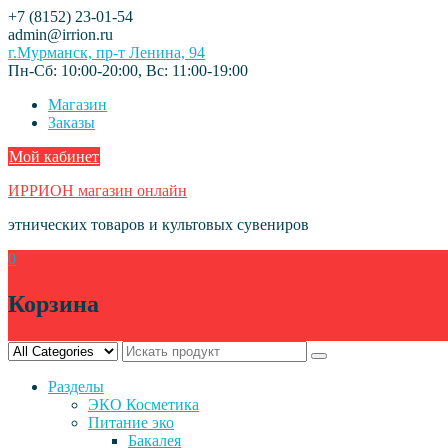
Skip
+7 (8152) 23-01-54
to
admin@irrion.ru
content
г.Мурманск, пр-т Ленина, 94
Пн-Сб: 10:00-20:00, Вс: 11:00-19:00
Магазин
Заказы
Мой кабинет
ИРРИОН магазин онлайн
этнических товаров и культовых сувениров
0
Корзина
Разделы
ЭКО Косметика
Питание эко
Бакалея