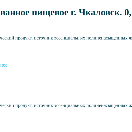
нное пищевое г. Чкаловск. 0,
ческий продукт, источник эссенциальных полиненасыщенных жи
нное
ческий продукт, источник эссенциальных полиненасыщенных жи