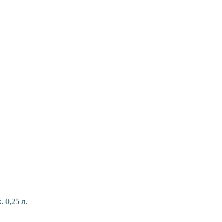
 0,25 л.