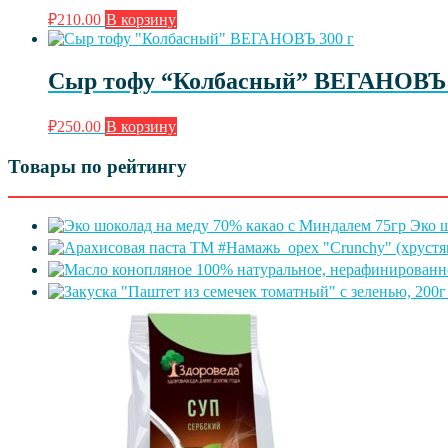
₽
210.00
В корзину
Сыр тофу “Колбасный” ВЕГАНОВЪ 
₽
250.00
В корзину
Товары по рейтингу
Эко ш