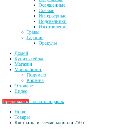
Освященные
Соевые
Интерьерные
Подсвечники
Изготовление
Травы
Гадание
Оракулы
Домой
Купить сейчас
Магазин
Мой кабинет
Подумаю
Корзина
О товаре
Видео
Предложить
Послать подарок
Home
Товары
Клетчатка из семян конопли 250 г.