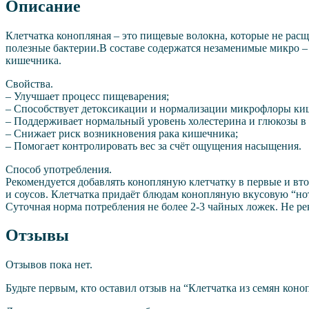
Описание
Клетчатка конопляная – это пищевые волокна, которые не расщ
полезные бактерии.В составе содержатся незаменимые микро – 
кишечника.
Свойства.
– Улучшает процесс пищеварения;
– Способствует детоксикации и нормализации микрофлоры ки
– Поддерживает нормальный уровень холестерина и глюкозы в 
– Снижает риск возникновения рака кишечника;
– Помогает контролировать вес за счёт ощущения насыщения.
Способ употребления.
Рекомендуется добавлять конопляную клетчатку в первые и вт
и соусов. Клетчатка придаёт блюдам конопляную вкусовую “но
Суточная норма потребления не более 2-3 чайных ложек. Не р
Отзывы
Отзывов пока нет.
Будьте первым, кто оставил отзыв на “Клетчатка из семян коноп