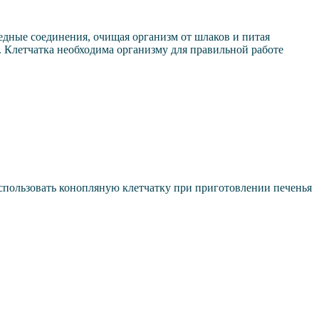
редные соединения, очищая организм от шлаков и питая
. Клетчатка необходима организму для правильной работе
Использовать конопляную клетчатку при приготовлении печенья