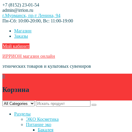
Skip
+7 (8152) 23-01-54
to
admin@irrion.ru
content
г.Мурманск, пр-т Ленина, 94
Пн-Сб: 10:00-20:00, Вс: 11:00-19:00
Магазин
Заказы
Мой кабинет
ИРРИОН магазин онлайн
этнических товаров и культовых сувениров
0
Корзина
Разделы
ЭКО Косметика
Питание эко
Бакалея