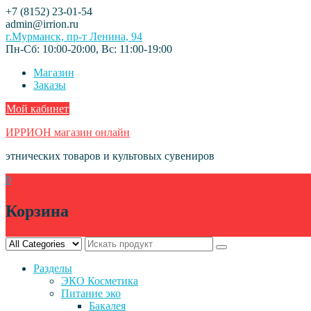
Skip
+7 (8152) 23-01-54
to
admin@irrion.ru
content
г.Мурманск, пр-т Ленина, 94
Пн-Сб: 10:00-20:00, Вс: 11:00-19:00
Магазин
Заказы
Мой кабинет
ИРРИОН магазин онлайн
этнических товаров и культовых сувениров
0
Корзина
Разделы
ЭКО Косметика
Питание эко
Бакалея