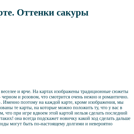
рте. Оттенки сакуры
е веселее и ярче. На картах изображены традиционные сюжеты
 черном и розовом, что смотрится очень нежно и романтично.
». Именно поэтому на каждой карте, кроме изображения, мы
ованы те карты, на которые можно положить ту, что у вас в
м, что при игре вдвоем этой картой нельзя сделать последний
 таких! она всегда подскажет новичку какой ход сделать дальше
Раунды могут быть по-настоящему долгими и невероятно