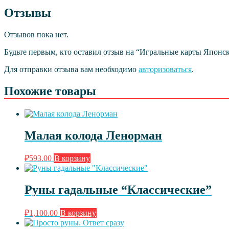
Отзывы
Отзывов пока нет.
Будьте первым, кто оставил отзыв на “Игральные карты Японск
Для отправки отзыва вам необходимо
авторизоваться
.
Похожие товары
Малая колода Ленорман
₽
593.00
В корзину
Руны гадальные “Классические”
₽
1,100.00
В корзину