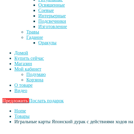
Освященные
Соевые
Интерьерные
Подсвечники
Изготовление
Травы
Гадание
Оракулы
Домой
Купить сейчас
Магазин
Мой кабинет
Подумаю
Корзина
О товаре
Видео
Предложить
Послать подарок
Home
Товары
Игральные карты Японский дурак с действиями ходов на 