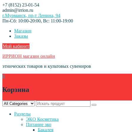
Skip
+7 (8152) 23-01-54
to
admin@irrion.ru
content
г.Мурманск, пр-т Ленина, 94
Пн-Сб: 10:00-20:00, Вс: 11:00-19:00
Магазин
Заказы
Мой кабинет
ИРРИОН магазин онлайн
этнических товаров и культовых сувениров
0
Корзина
Разделы
ЭКО Косметика
Питание эко
Бакалея