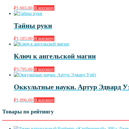
₽
1,665.00
В корзину
Тайны руки
₽
1,185.00
В корзину
Ключ к ангельской магии
₽
3,795.00
В корзину
Оккультные науки. Артур Эдвард У
₽
1,896.00
В корзину
Товары по рейтингу
Джем