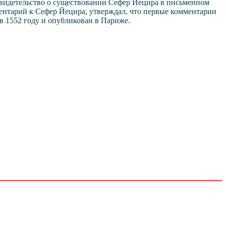
свидетельство о существовании Сефер Йецира в письменном
ментарий к Сефер Йецира, утверждал, что первые комментарии
 в 1552 году и опубликован в Париже.