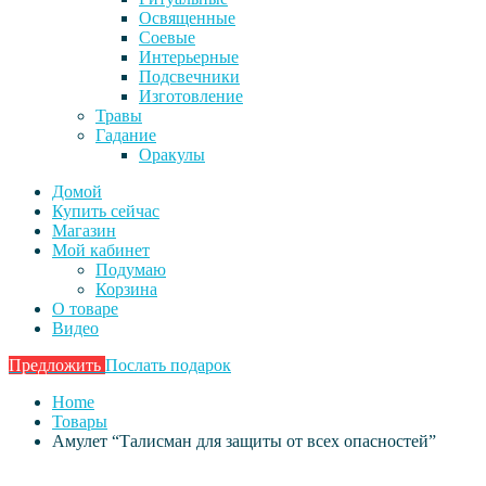
Освященные
Соевые
Интерьерные
Подсвечники
Изготовление
Травы
Гадание
Оракулы
Домой
Купить сейчас
Магазин
Мой кабинет
Подумаю
Корзина
О товаре
Видео
Предложить
Послать подарок
Home
Товары
Амулет “Талисман для защиты от всех опасностей”