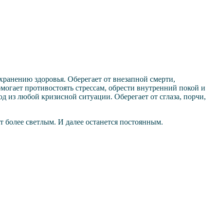
хранению здоровья. Оберегает от внезапной смерти,
могает противостоять стрессам, обрести внутренний покой и
од из любой кризисной ситуации. Оберегает от сглаза, порчи,
т более светлым. И далее останется постоянным.