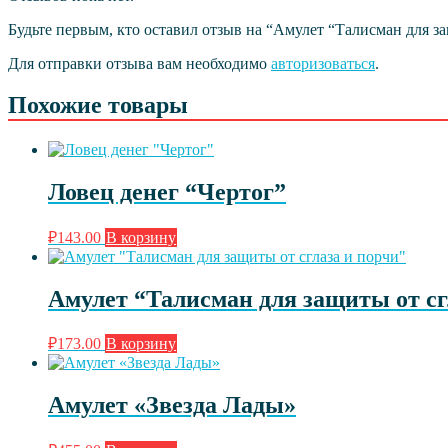
Будьте первым, кто оставил отзыв на “Амулет “Талисман для з
Для отправки отзыва вам необходимо
авторизоваться
.
Похожие товары
Ловец денег “Чертог”
₽
143.00
В корзину
Амулет “Талисман для защиты от сг
₽
173.00
В корзину
Амулет «Звезда Лады»