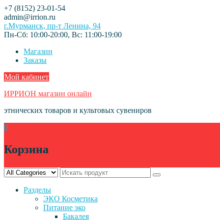
Skip
+7 (8152) 23-01-54
to
admin@irrion.ru
content
г.Мурманск, пр-т Ленина, 94
Пн-Сб: 10:00-20:00, Вс: 11:00-19:00
Магазин
Заказы
Мой кабинет
ИРРИОН магазин онлайн
этнических товаров и культовых сувениров
0
Корзина
Разделы
ЭКО Косметика
Питание эко
Бакалея