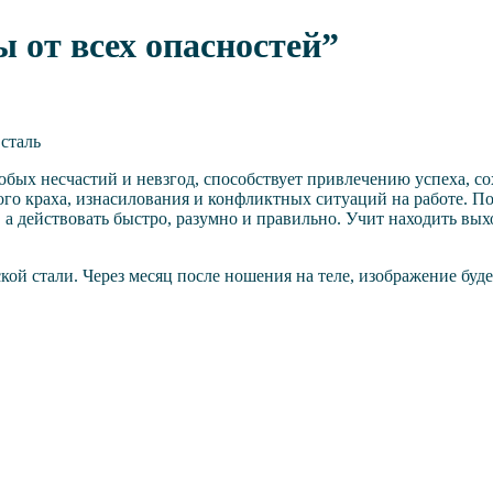
 от всех опасностей”
.сталь
юбых несчастий и невзгод, способствует привлечению успеха, со
го краха, изнасилования и конфликтных ситуаций на работе. По
, а действовать быстро, разумно и правильно. Учит находить вых
й стали. Через месяц после ношения на теле, изображение буде