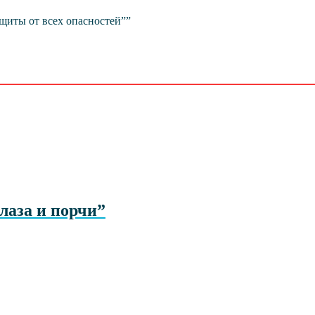
ащиты от всех опасностей””
лаза и порчи”