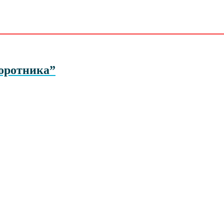
оротника”