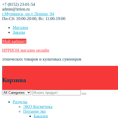
Skip
+7 (8152) 23-01-54
to
admin@irrion.ru
content
г.Мурманск, пр-т Ленина, 94
Пн-Сб: 10:00-20:00, Вс: 11:00-19:00
Магазин
Заказы
Мой кабинет
ИРРИОН магазин онлайн
этнических товаров и культовых сувениров
0
Корзина
Разделы
ЭКО Косметика
Питание эко
Бакалея