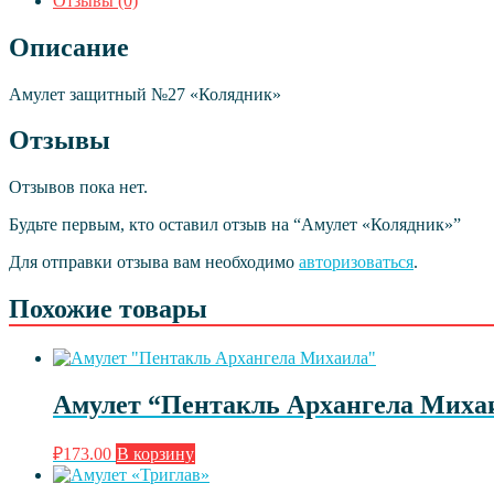
Отзывы (0)
Описание
Амулет защитный №27 «Колядник»
Отзывы
Отзывов пока нет.
Будьте первым, кто оставил отзыв на “Амулет «Колядник»”
Для отправки отзыва вам необходимо
авторизоваться
.
Похожие товары
Амулет “Пентакль Архангела Миха
₽
173.00
В корзину