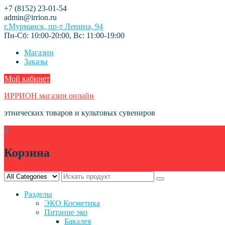
Skip
+7 (8152) 23-01-54
to
admin@irrion.ru
content
г.Мурманск, пр-т Ленина, 94
Пн-Сб: 10:00-20:00, Вс: 11:00-19:00
Магазин
Заказы
Мой кабинет
ИРРИОН магазин онлайн
этнических товаров и культовых сувениров
0
Корзина
Разделы
ЭКО Косметика
Питание эко
Бакалея