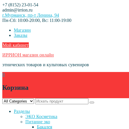
Skip
+7 (8152) 23-01-54
to
admin@irrion.ru
content
г.Мурманск, пр-т Ленина, 94
Пн-Сб: 10:00-20:00, Вс: 11:00-19:00
Магазин
Заказы
Мой кабинет
ИРРИОН магазин онлайн
этнических товаров и культовых сувениров
0
Корзина
Разделы
ЭКО Косметика
Питание эко
Бакалея