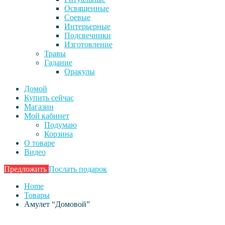
Освященные
Соевые
Интерьерные
Подсвечники
Изготовление
Травы
Гадание
Оракулы
Домой
Купить сейчас
Магазин
Мой кабинет
Подумаю
Корзина
О товаре
Видео
Предложить
Послать подарок
Home
Товары
Амулет “Домовой”