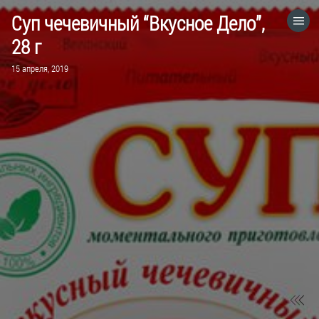
Суп чечевичный “Вкусное Дело”,
HOME
28 г
15 апреля, 2019
VISIT WEBSITE