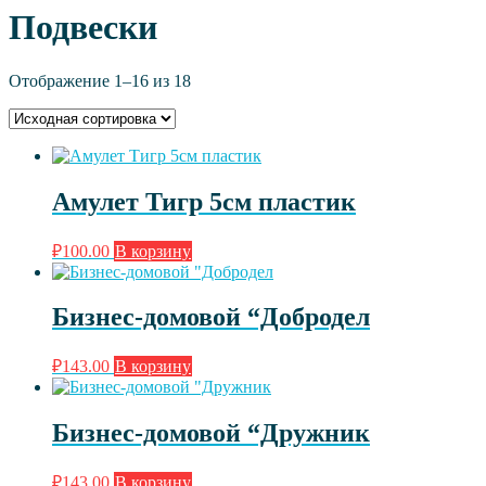
Подвески
Отображение 1–16 из 18
Амулет Тигр 5см пластик
₽
100.00
В корзину
Бизнес-домовой “Добродел
₽
143.00
В корзину
Бизнес-домовой “Дружник
₽
143.00
В корзину