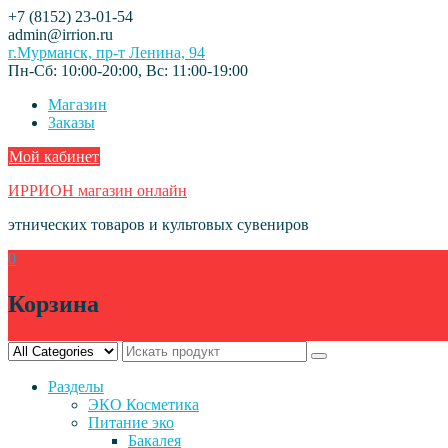
Skip
+7 (8152) 23-01-54
to
admin@irrion.ru
content
г.Мурманск, пр-т Ленина, 94
Пн-Сб: 10:00-20:00, Вс: 11:00-19:00
Магазин
Заказы
Мой кабинет
ИРРИОН магазин онлайн
этнических товаров и культовых сувениров
0
Корзина
Разделы
ЭКО Косметика
Питание эко
Бакалея