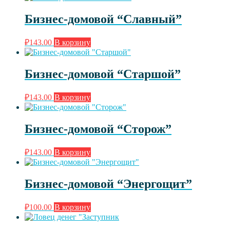
Бизнес-домовой “Славный”
₽
143.00
В корзину
Бизнес-домовой “Старшой”
₽
143.00
В корзину
Бизнес-домовой “Сторож”
₽
143.00
В корзину
Бизнес-домовой “Энергощит”
₽
100.00
В корзину