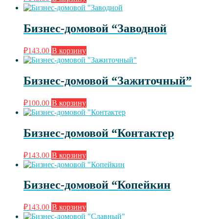
Бизнес-домовой “Заводной
₽
143.00
В корзину
Бизнес-домовой “Зажиточный”
₽
100.00
В корзину
Бизнес-домовой “Контактер
₽
143.00
В корзину
Бизнес-домовой “Копейкин
₽
143.00
В корзину