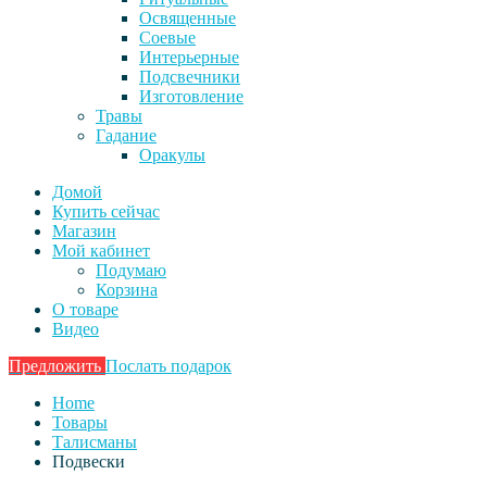
Освященные
Соевые
Интерьерные
Подсвечники
Изготовление
Травы
Гадание
Оракулы
Домой
Купить сейчас
Магазин
Мой кабинет
Подумаю
Корзина
О товаре
Видео
Предложить
Послать подарок
Home
Товары
Талисманы
Подвески