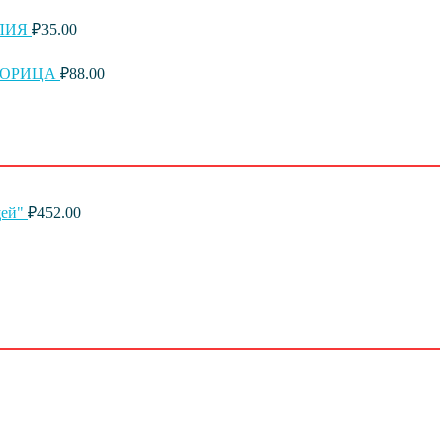
ИЛИЯ
₽
35.00
 КОРИЦА
₽
88.00
щей"
₽
452.00