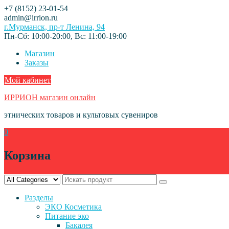
Skip
+7 (8152) 23-01-54
to
admin@irrion.ru
content
г.Мурманск, пр-т Ленина, 94
Пн-Сб: 10:00-20:00, Вс: 11:00-19:00
Магазин
Заказы
Мой кабинет
ИРРИОН магазин онлайн
этнических товаров и культовых сувениров
0
Корзина
Разделы
ЭКО Косметика
Питание эко
Бакалея