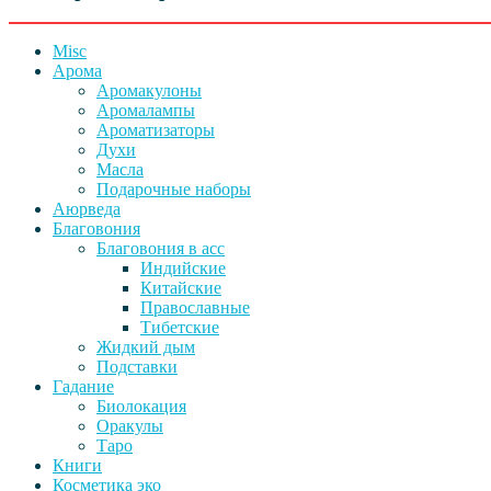
₽250.00.
Misc
Арома
Аромакулоны
Аромалампы
Ароматизаторы
Духи
Масла
Подарочные наборы
Аюрведа
Благовония
Благовония в асс
Индийские
Китайские
Православные
Тибетские
Жидкий дым
Подставки
Гадание
Биолокация
Оракулы
Таро
Книги
Косметика эко