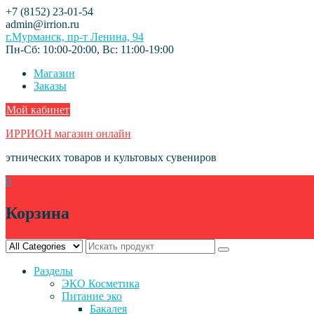
Skip
+7 (8152) 23-01-54
to
admin@irrion.ru
content
г.Мурманск, пр-т Ленина, 94
Пн-Сб: 10:00-20:00, Вс: 11:00-19:00
Магазин
Заказы
Мой кабинет
ИРРИОН магазин онлайн
этнических товаров и культовых сувениров
0
Корзина
Разделы
ЭКО Косметика
Питание эко
Бакалея