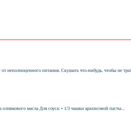
т неполноценного питания. Скушать что-нибудь, чтобы не тратит
а оливкового масла Для соуса: • 1/3 чашки арахисовой пасты...