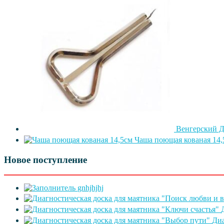
Венгерский Д
Чаша поющая кованая 14,
Новое поступление
gnhjhjhj
Диа