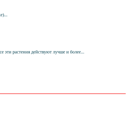
)...
эти растения действуют лучше и более...