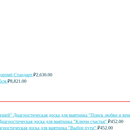
оромб Стандарт
₽
2,630.00
5см
₽
8,821.00
Диагностическая доска для маятника "Поиск любви и ве
Диагностическая доска для маятника "Ключи счастья"
₽
452.00
гностическая доска для маятника "Выбор пути"
₽
452.00