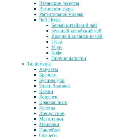
Веганские десерты
Веганские сыры
Растительное молоко
Чай / Кофе
Белый китайский чай
Зеленый китайский чай
Красный китайский чай
Пуэр
Улун
Кофе
Прочие напитки
Талисманы
Амулеты
Брелоки
Бусины Дзи
Знаки Зодиака
Камни
Кошелек
Красная нить
Кулоны
Ловцы снов
Магнитики
Мешочки
Наклейки
Обереги