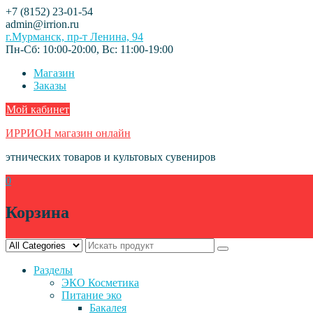
Skip
+7 (8152) 23-01-54
to
admin@irrion.ru
content
г.Мурманск, пр-т Ленина, 94
Пн-Сб: 10:00-20:00, Вс: 11:00-19:00
Магазин
Заказы
Мой кабинет
ИРРИОН магазин онлайн
этнических товаров и культовых сувениров
0
Корзина
Разделы
ЭКО Косметика
Питание эко
Бакалея