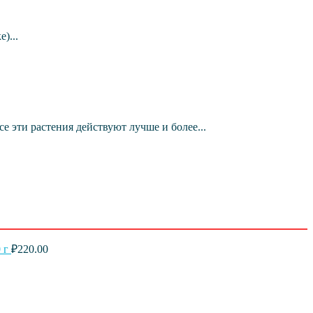
)...
эти растения действуют лучше и более...
 г
₽
220.00