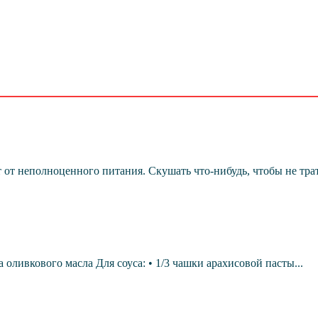
т неполноценного питания. Скушать что-нибудь, чтобы не тратит
а оливкового масла Для соуса: • 1/3 чашки арахисовой пасты...