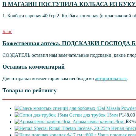
В МАГАЗИН ПОСТУПИЛА КОЛБАСА ИЗ КУК
1. Колбаса вареная 400 гр 2. Колбаса копченая (в пластиковой о
Блог
Божественная аптека. ПОДСКАЗКИ ГОСПОДА 
СОЗДАТЕЛЬ оставил нам замечательные подсказки, какие плоды
Оставить комментарий
Для отправки комментария вам необходимо
авторизоваться
.
Товары по рейтингу
Сетки для трубок 15мм
₽
148.00
Аромалампа камень 9см.
₽
876
Непал Specia
Чаша поющая кова