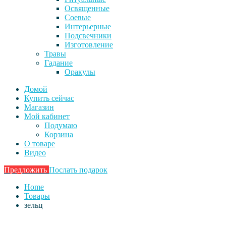
Освященные
Соевые
Интерьерные
Подсвечники
Изготовление
Травы
Гадание
Оракулы
Домой
Купить сейчас
Магазин
Мой кабинет
Подумаю
Корзина
О товаре
Видео
Предложить
Послать подарок
Home
Товары
зельц