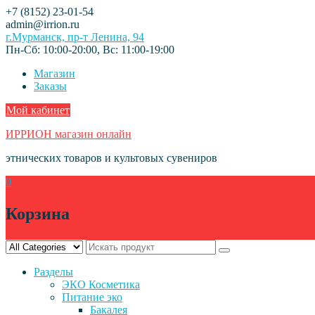
Skip
+7 (8152) 23-01-54
to
admin@irrion.ru
content
г.Мурманск, пр-т Ленина, 94
Пн-Сб: 10:00-20:00, Вс: 11:00-19:00
Магазин
Заказы
Мой кабинет
ИРРИОН магазин онлайн
этнических товаров и культовых сувениров
0
Корзина
Разделы
ЭКО Косметика
Питание эко
Бакалея